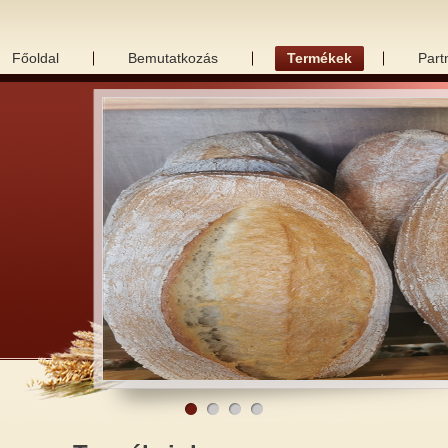
Főoldal
Bemutatkozás
Termékek
Part