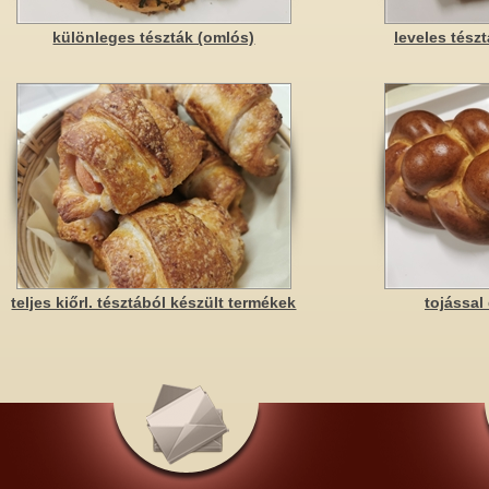
különleges tészták (omlós)
leveles tész
teljes kiőrl. tésztából készült termékek
tojással