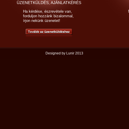
ÜZENETKÜLDÉS, AJÁNLATKÉRÉS
Ha kérdése, észrevétele van,
forduljon hozzánk bizalommal,
írjon nekünk üzenetet!
Tovább az üzenetküldéshez
Designed by
Lunir
2013